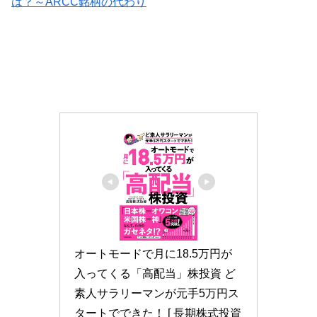
は？～ARCC銘柄の代わり
オートモードで月に18.5万円が
入ってくる「高配当」株投資 ど
素人サラリーマンが元手5万円ス
タートでできた！ [ 長期株式投資 