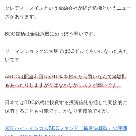
クレディ・スイスという金融会社が経営危機というニュー
ズがあります。
BDC銘柄は金融危機にめっぽう弱いです。
リーマンショックの大底では3.3ドルくらいになったみた
いです。
ARCCは配当利回りが10％を超えたら買いなんて経験則
もあったりしますが今はなかなかリスクが高いです。
日本ではBDC銘柄に投資する投資信託を通して間接的に
保有することも可能です。かなり間接的ですが。
米国ハイ・インカムBDCファンド（毎月決算型）の評価