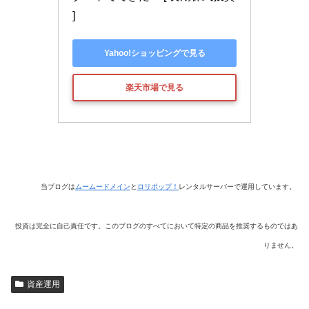
]
Yahoo!ショッピングで見る
楽天市場で見る
当ブログは
ムームードメイン
と
ロリポップ！
レンタルサーバーで運用しています。
投資は完全に自己責任です。このブログのすべてにおいて特定の商品を推奨するものではあ
りません。
資産運用