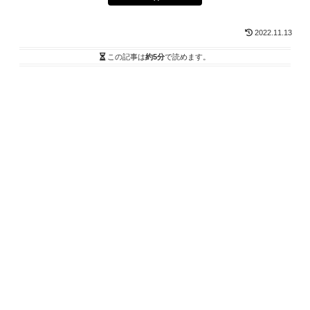
2022.11.13
この記事は
約5分
で読めます。