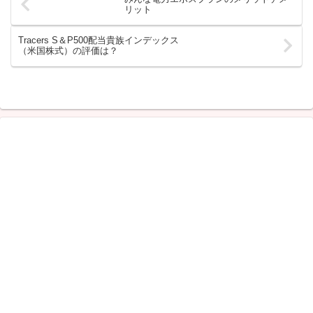
リット
Tracers S＆P500配当貴族インデックス
（米国株式）の評価は？