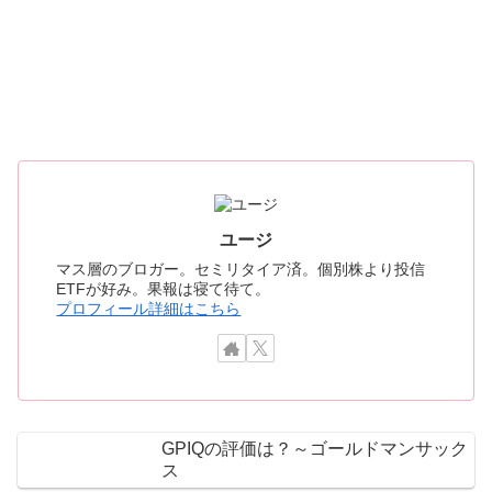
ユージ
マス層のブロガー。セミリタイア済。個別株より投信
ETFが好み。果報は寝て待て。
プロフィール詳細はこちら
GPIQの評価は？～ゴールドマンサック
ス