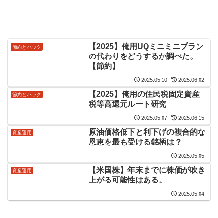
【2025】俺用UQミニミニプラン
節約とハック
の代わりをどうするか調べた。
【節約】
2025.05.10
2025.06.02
【2025】俺用の住民税固定資産
節約とハック
税等高還元ルート研究
2025.05.07
2025.06.15
原油価格低下と利下げの複合的な
資産運用
恩恵を最も受ける銘柄は？
2025.05.05
【米国株】年末までに株価が吹き
資産運用
上がる可能性はある。
2025.05.04