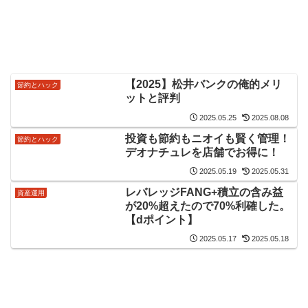
【2025】松井バンクの俺的メリ
節約とハック
ットと評判
2025.05.25
2025.08.08
投資も節約もニオイも賢く管理！
節約とハック
デオナチュレを店舗でお得に！
2025.05.19
2025.05.31
レバレッジFANG+積立の含み益
資産運用
が20%超えたので70%利確した。
【dポイント】
2025.05.17
2025.05.18