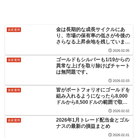
金は長期的な成長サイクルにあ
資産運用
り、市場の保有率の低さが今後の
さらなる上昇余地を残していま
す。
2026.02.05
ゴールドもシルバーも1/19からの
資産運用
異常な上げを取り除けばチャート
は無問題です。
2026.02.03
皆がポートフォリオにゴールドを
資産運用
組み入れるようになったら8,000
ドルから8,500ドルの範囲で取引
される可能性があります。
2026.02.02
2026年1月トレード配当金とゴル
資産運用
ナスの最新の損益まとめ
2026.02.01