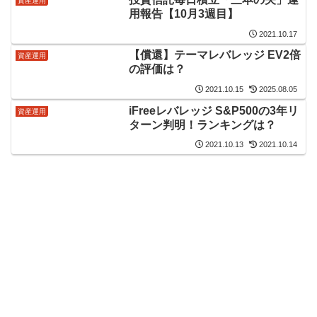
資産運用
用報告【10月3週目】
2021.10.17
【償還】テーマレバレッジ EV2倍
資産運用
の評価は？
2021.10.15
2025.08.05
iFreeレバレッジ S&P500の3年リ
資産運用
ターン判明！ランキングは？
2021.10.13
2021.10.14