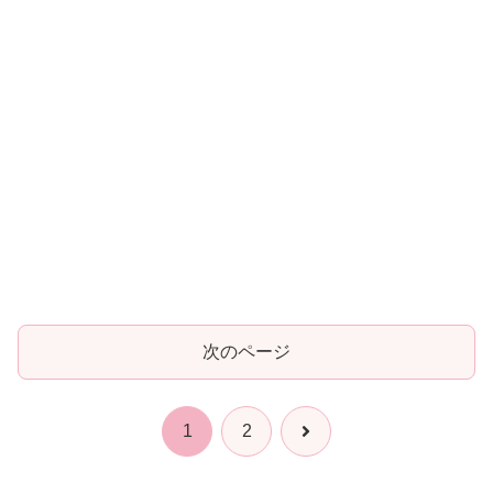
次のページ
次
1
2
へ