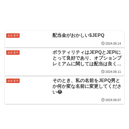
配当金がおかしい$JEPQ
資産運用
2024.09.14
ボラティリティはJEPQとJEPIに
資産運用
とって良好であり、オプションプ
レミアムに関しては配当は良くな
ります。
2024.09.11
そのとき、私の名前をJEPQ男と
資産運用
か何か変な名前に変更してくださ
い😂
2024.09.07