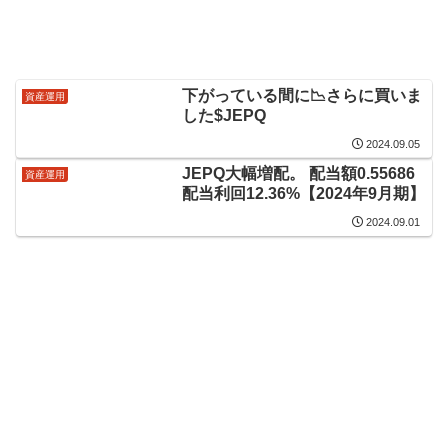
下がっている間に📉さらに買いま
資産運用
した$JEPQ
2024.09.05
JEPQ大幅増配。 配当額0.55686
資産運用
配当利回12.36%【2024年9月期】
2024.09.01