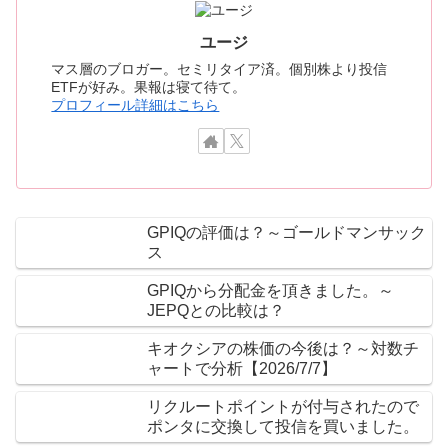
ユージ
マス層のブロガー。セミリタイア済。個別株より投信
ETFが好み。果報は寝て待て。
プロフィール詳細はこちら
GPIQの評価は？～ゴールドマンサック
ス
GPIQから分配金を頂きました。～
JEPQとの比較は？
キオクシアの株価の今後は？～対数チ
ャートで分析【2026/7/7】
リクルートポイントが付与されたので
ポンタに交換して投信を買いました。