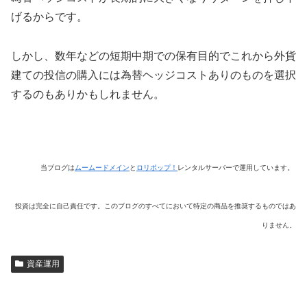
げるからです。
しかし、数年などの短期中期での保有目的でこれから外貨
建ての投信の購入には為替ヘッジコストありのものを選択
するのもありかもしれません。
当ブログは
ムームードメイン
と
ロリポップ！
レンタルサーバーで運用しています。
投資は完全に自己責任です。このブログのすべてにおいて特定の商品を推奨するものではあ
りません。
資産運用