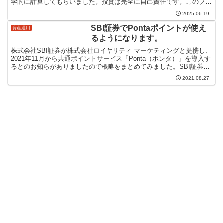
学的に計算してもらいました。投資は完全に自己責任です。このブロ
グのすべてにおいて売買を推奨するものでは...
2025.06.19
SBI証券でPontaポイントが使え
資産運用
るようになります。
株式会社SBI証券が株式会社ロイヤリティ マーケティングと提携し、
2021年11月から共通ポイントサービス「Ponta（ポンタ）」を導入す
るとのお知らがありましたので概略をまとめてみました。SBI証券で
は「Tポイント」「Pontaポイント」...
2021.08.27