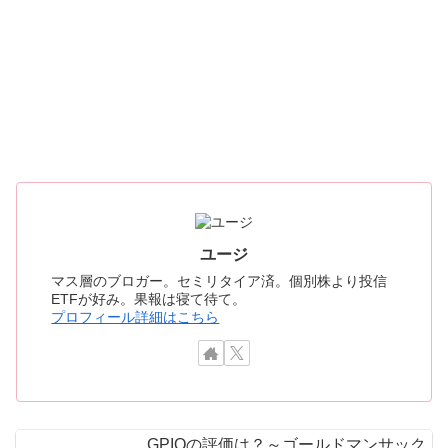
ユージ
マス層のブロガー。セミリタイア済。個別株より投信
ETFが好み。果報は寝て待て。
プロフィール詳細はこちら
GPIQの評価は？～ゴールドマンサック