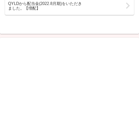
QYLDから配当金(2022.8月期)をいただき
ました。【増配】