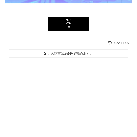
X
2022.11.06
この記事は
約2分
で読めます。