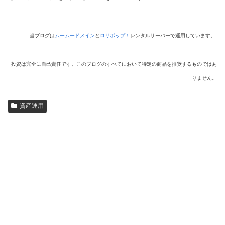
当ブログは
ムームードメイン
と
ロリポップ！
レンタルサーバーで運用しています。
投資は完全に自己責任です。このブログのすべてにおいて特定の商品を推奨するものではあ
りません。
資産運用