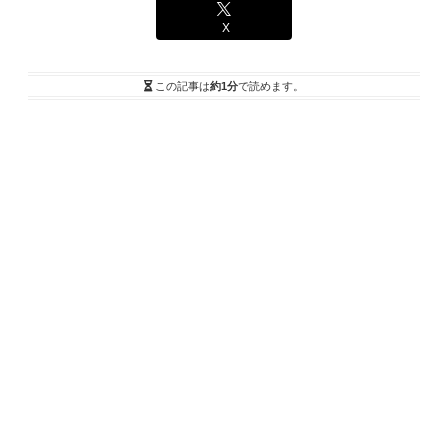
X
この記事は
約1分
で読めます。