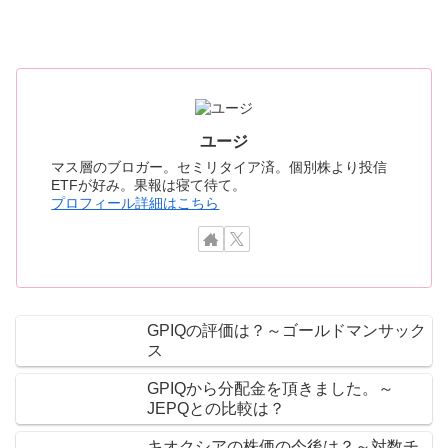
ユージ
マス層のブロガー。セミリタイア済。個別株より投信
ETFが好み。果報は寝て待て。
プロフィール詳細はこちら
GPIQの評価は？～ゴールドマンサック
ス
GPIQから分配金を頂きました。～
JEPQとの比較は？
キオクシアの株価の今後は？～対数チ