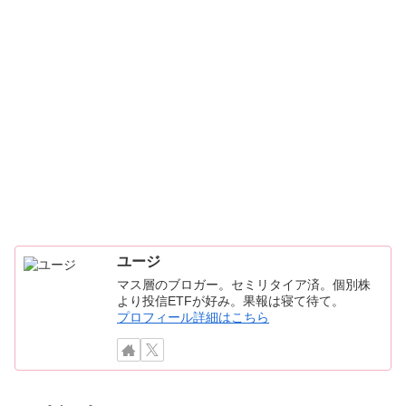
ユージ
マス層のブロガー。セミリタイア済。個別株
より投信ETFが好み。果報は寝て待て。
プロフィール詳細はこちら