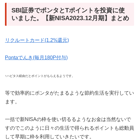
SBI証券でポンタとTポイントを投資に使
いました。【新NISA2023.12月期】まとめ
リクルートカード(1.2%還元)
Pontaでんき(毎月180P付与)
↑ハピタス経由だとポイントがもらえるようです。
等で効率的にポンタがたまるような節約生活を実行してい
ます。
一括で新NISAの枠を使い切るるようなお金は当然ないで
すのでこのように日々の生活で得られるポイントも総動員
して早期に枠を利用していきたいです。