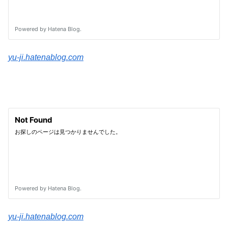
yu-ji.hatenablog.com
yu-ji.hatenablog.com