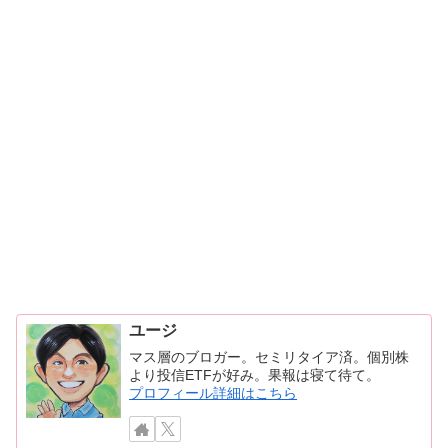
ユージ
マス層のブロガー。セミリタイア済。個別株
より投信ETFが好み。果報は寝て待て。
プロフィール詳細はこちら