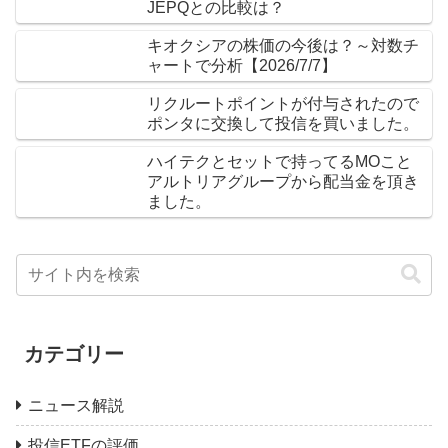
JEPQとの比較は？
キオクシアの株価の今後は？～対数チ
ャートで分析【2026/7/7】
リクルートポイントが付与されたので
ポンタに交換して投信を買いました。
ハイテクとセットで持ってるMOこと
アルトリアグループから配当金を頂き
ました。
カテゴリー
ニュース解説
投信ETFの評価