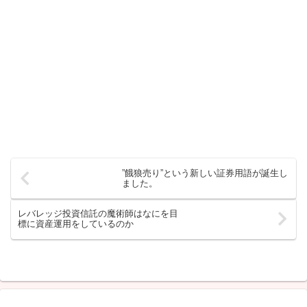
”餓狼売り”という新しい証券用語が誕生し
ました。
レバレッジ投資信託の魔術師はなにを目
標に資産運用をしているのか