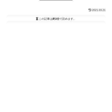
2021.03.21
この記事は
約3分
で読めます。