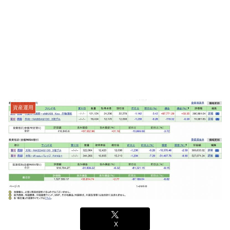
資産運用
X