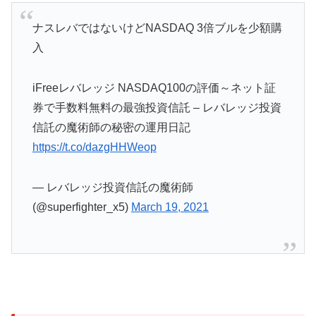
ナスレバではないけどNASDAQ 3倍ブルを少額購
入
iFreeレバレッジ NASDAQ100の評価～ネット証
券で手数料無料の最強投資信託 – レバレッジ投資
信託の魔術師の秘密の運用日記
https://t.co/dazgHHWeop
— レバレッジ投資信託の魔術師
(@superfighter_x5)
March 19, 2021