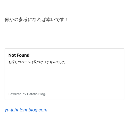
何かの参考になれば幸いです！
yu-ji.hatenablog.com