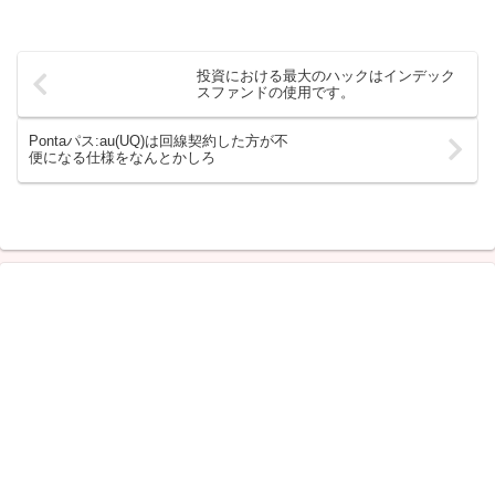
投資における最大のハックはインデック
スファンドの使用です。
Pontaパス:au(UQ)は回線契約した方が不
便になる仕様をなんとかしろ