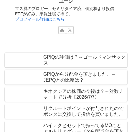
ユージ
マス層のブロガー。セミリタイア済。個別株より投信
ETFが好み。果報は寝て待て。
プロフィール詳細はこちら
GPIQの評価は？～ゴールドマンサック
ス
GPIQから分配金を頂きました。～
JEPQとの比較は？
キオクシアの株価の今後は？～対数チ
ャートで分析【2026/7/7】
リクルートポイントが付与されたので
ポンタに交換して投信を買いました。
ハイテクとセットで持ってるMOこと
アルトリアグループから配当金を頂き