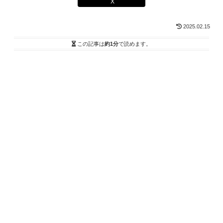
X
2025.02.15
この記事は
約1分
で読めます。