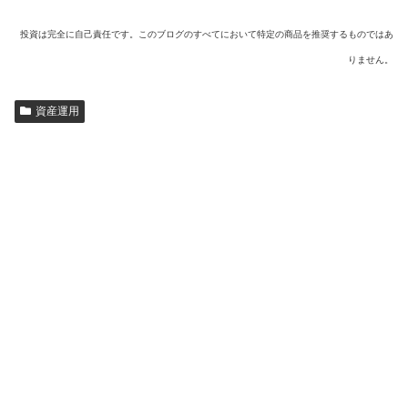
投資は完全に自己責任です。このブログのすべてにおいて特定の商品を推奨するものではあ
りません。
資産運用