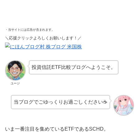
・当サイトには広告が含まれます。
＼応援クリックよろしくお願いします！／
投資信託ETF比較ブログへようこそ。
ユージ
当ブログでごゆっくりお過ごしください☕
いま一番注目を集めているETFであるSCHD。