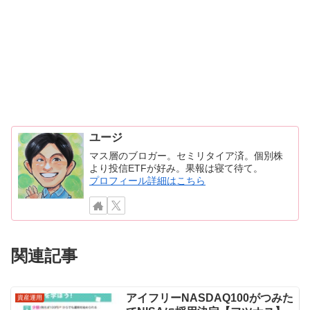
ユージ
マス層のブロガー。セミリタイア済。個別株
より投信ETFが好み。果報は寝て待て。
プロフィール詳細はこちら
関連記事
アイフリーNASDAQ100がつみた
資産運用