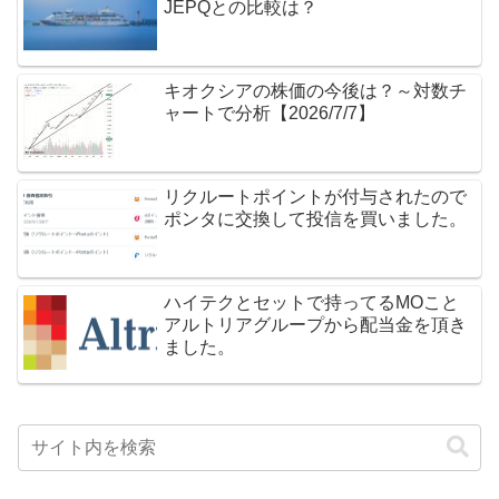
JEPQとの比較は？
キオクシアの株価の今後は？～対数チ
ャートで分析【2026/7/7】
リクルートポイントが付与されたので
ポンタに交換して投信を買いました。
ハイテクとセットで持ってるMOこと
アルトリアグループから配当金を頂き
ました。