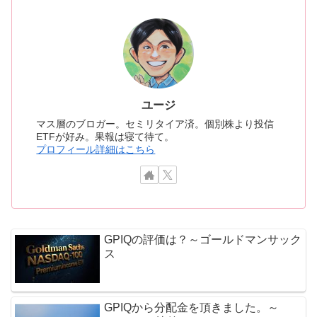
ユージ
マス層のブロガー。セミリタイア済。個別株より投信
ETFが好み。果報は寝て待て。
プロフィール詳細はこちら
GPIQの評価は？～ゴールドマンサック
ス
GPIQから分配金を頂きました。～