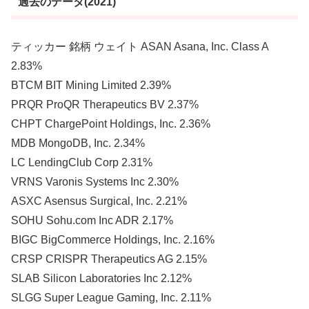
過去のデータ(2021)
ティッカー 銘柄 ウェイト ASAN Asana, Inc. Class A
2.83%
BTCM BIT Mining Limited 2.39%
PRQR ProQR Therapeutics BV 2.37%
CHPT ChargePoint Holdings, Inc. 2.36%
MDB MongoDB, Inc. 2.34%
LC LendingClub Corp 2.31%
VRNS Varonis Systems Inc 2.30%
ASXC Asensus Surgical, Inc. 2.21%
SOHU Sohu.com Inc ADR 2.17%
BIGC BigCommerce Holdings, Inc. 2.16%
CRSP CRISPR Therapeutics AG 2.15%
SLAB Silicon Laboratories Inc 2.12%
SLGG Super League Gaming, Inc. 2.11%