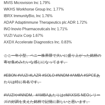
MVIS Microvision Inc 1.79%
WKHS Workhorse Group Inc. 1.77%
IBRX ImmunityBio, Inc 1.76%
ADAP Adaptimmune Therapeutics plc ADR 1.72%
INO Inovio Pharmaceuticals Inc 1.71%
VUZI Vuzix Corp 1.67%
AXDX Accelerate Diagnostics Inc. 0.83%
ここ一年小型、ペニー株界隈で大いに盛り上がった銘柄の
寄せ集めみたいな感じになってます。
#EBON #VUZI #LAZR #SOLO #NNDM #AMBA #SPCEあ
たりは特に有名です。
#VUZIや#NNDM、#AMBAあたりはeMAXSIS NEOシリー
ズの好調を支えた銘柄で記憶に新しいと思います。