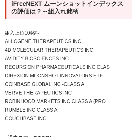
iFreeNEXT ムーンショットインデックス
の評価は？～組入れ銘柄
組入上位10銘柄
ALLOGENE THERAPEUTICS INC
4D MOLECULAR THERAPEUTICS INC
AVIDITY BIOSCIENCES INC
RECURSION PHARMACEUTICALS INC CLAS
DIREXION MOONSHOT INNOVATORS ETF
COINBASE GLOBAL INC -CLASS A
VERVE THERAPEUTICS INC
ROBINHOOD MARKETS INC CLASS A (PRO
RUMBLE INC CLASS A
COUCHBASE INC