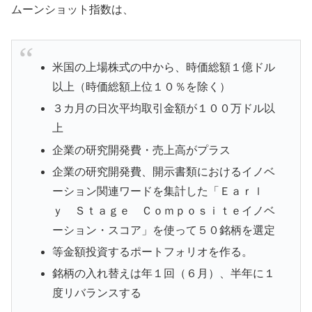
ムーンショット指数は、
米国の上場株式の中から、時価総額１億ドル
以上（時価総額上位１０％を除く）
３カ月の日次平均取引金額が１００万ドル以
上
企業の研究開発費・売上高がプラス
企業の研究開発費、開示書類におけるイノベ
ーション関連ワードを集計した「Ｅａｒｌ
ｙ Ｓｔａｇｅ Ｃｏｍｐｏｓｉｔｅイノベ
ーション・スコア」を使って５０銘柄を選定
等金額投資するポートフォリオを作る。
銘柄の入れ替えは年１回（６月）、半年に１
度リバランスする