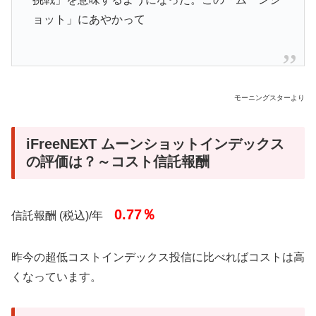
ョット」にあやかって
モーニングスターより
iFreeNEXT ムーンショットインデックス
の評価は？～コスト信託報酬
0.77％
信託報酬 (税込)/年
昨今の超低コストインデックス投信に比べればコストは高
くなっています。