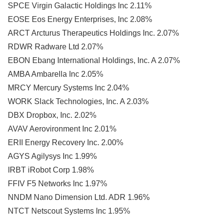
SPCE Virgin Galactic Holdings Inc 2.11%
EOSE Eos Energy Enterprises, Inc 2.08%
ARCT Arcturus Therapeutics Holdings Inc. 2.07%
RDWR Radware Ltd 2.07%
EBON Ebang International Holdings, Inc. A 2.07%
AMBA Ambarella Inc 2.05%
MRCY Mercury Systems Inc 2.04%
WORK Slack Technologies, Inc. A 2.03%
DBX Dropbox, Inc. 2.02%
AVAV Aerovironment Inc 2.01%
ERII Energy Recovery Inc. 2.00%
AGYS Agilysys Inc 1.99%
IRBT iRobot Corp 1.98%
FFIV F5 Networks Inc 1.97%
NNDM Nano Dimension Ltd. ADR 1.96%
NTCT Netscout Systems Inc 1.95%