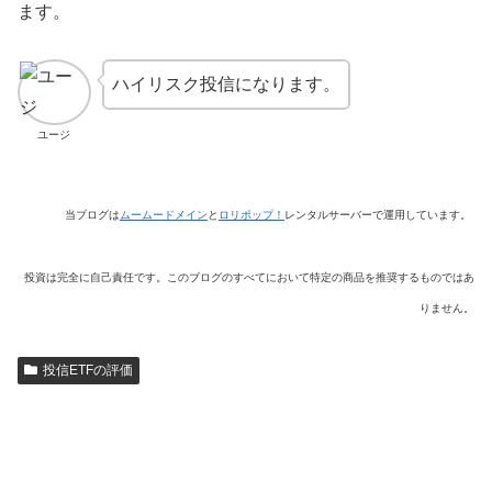
ます。
ハイリスク投信になります。
ユージ
当ブログは
ムームードメイン
と
ロリポップ！
レンタルサーバーで運用しています。
投資は完全に自己責任です。このブログのすべてにおいて特定の商品を推奨するものではあ
りません。
投信ETFの評価