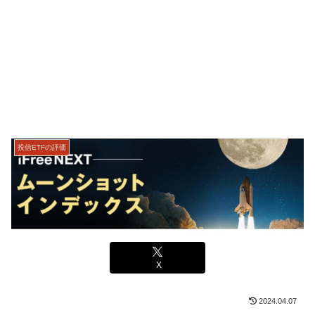
投信ETFの評価
X
2024.04.07