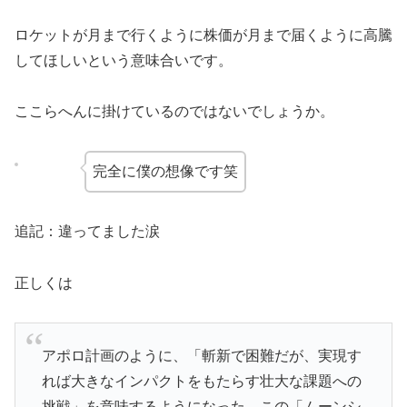
ロケットが月まで行くように株価が月まで届くように高騰
してほしいという意味合いです。
ここらへんに掛けているのではないでしょうか。
完全に僕の想像です笑
追記：違ってました涙
正しくは
アポロ計画のように、「斬新で困難だが、実現す
れば大きなインパクトをもたらす壮大な課題への
挑戦」を意味するようになった。この「ムーンシ