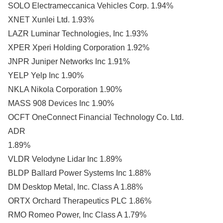
SOLO Electrameccanica Vehicles Corp. 1.94%
XNET Xunlei Ltd. 1.93%
LAZR Luminar Technologies, Inc 1.93%
XPER Xperi Holding Corporation 1.92%
JNPR Juniper Networks Inc 1.91%
YELP Yelp Inc 1.90%
NKLA Nikola Corporation 1.90%
MASS 908 Devices Inc 1.90%
OCFT OneConnect Financial Technology Co. Ltd.
ADR
1.89%
VLDR Velodyne Lidar Inc 1.89%
BLDP Ballard Power Systems Inc 1.88%
DM Desktop Metal, Inc. Class A 1.88%
ORTX Orchard Therapeutics PLC 1.86%
RMO Romeo Power, Inc Class A 1.79%