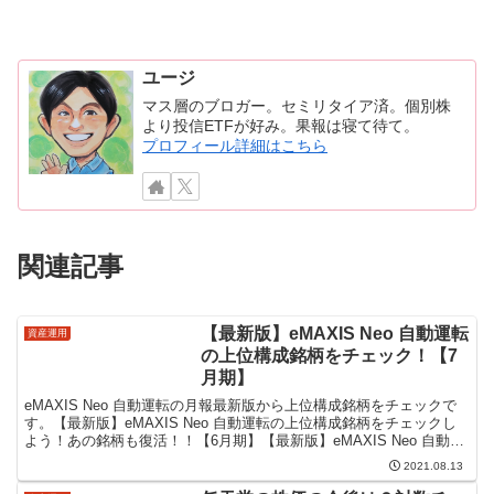
ユージ
マス層のブロガー。セミリタイア済。個別株
より投信ETFが好み。果報は寝て待て。
プロフィール詳細はこちら
関連記事
【最新版】eMAXIS Neo 自動運転
資産運用
の上位構成銘柄をチェック！【7
月期】
eMAXIS Neo 自動運転の月報最新版から上位構成銘柄をチェックで
す。【最新版】eMAXIS Neo 自動運転の上位構成銘柄をチェックし
よう！あの銘柄も復活！！【6月期】【最新版】eMAXIS Neo 自動運
転の上位構成銘柄をチェック！...
2021.08.13