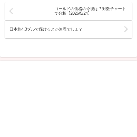
ゴールドの価格の今後は？対数チャート
で分析【2026/5/24】
日本株4.3ブルで儲けるとか無理でしょ？