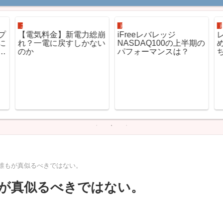
ニュース解説
資産運用
プ
【電気料金】新電力総崩
iFreeレバレッジ
に
れ？一電に戻すしかない
NASDAQ100の上半期の
のか
パフォーマンスは？
誰もが真似るべきではない。
が真似るべきではない。