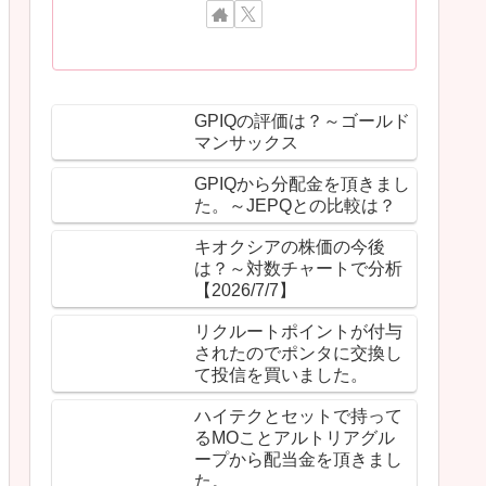
GPIQの評価は？～ゴールド
マンサックス
GPIQから分配金を頂きまし
た。～JEPQとの比較は？
キオクシアの株価の今後
は？～対数チャートで分析
【2026/7/7】
リクルートポイントが付与
されたのでポンタに交換し
て投信を買いました。
ハイテクとセットで持って
るMOことアルトリアグル
ープから配当金を頂きまし
た。