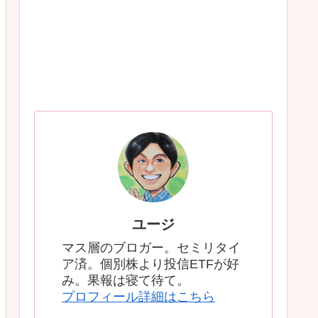
ユージ
マス層のブロガー。セミリタイ
ア済。個別株より投信ETFが好
み。果報は寝て待て。
プロフィール詳細はこちら