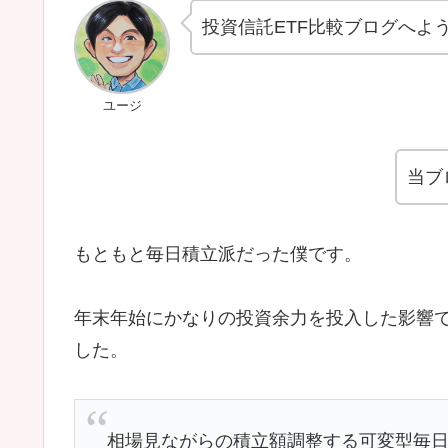
投資信託ETF比較ブログへよ
ユージ
当ブ
もともと毎日積立派だった僕です。
年末年始にかなりの投資余力を投入した影響
した。
相場見ながらの積立額調整する可変型毎