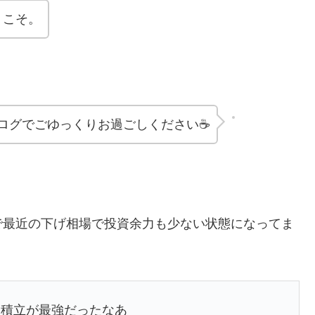
うこそ。
ログでごゆっくりお過ごしください☕
で最近の下げ相場で投資余力も少ない状態になってま
日積立が最強だったなあ