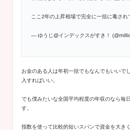
ここ2年の上昇相場で完全に一括に毒されて
— ゆうじ@インデックスがすき！ (@million
お金のある人は年初一括でもなんでもいいで
入すればいい。
でも僕みたいな全国平均程度の年収のなら毎
す。
指数を使って比較的短いスパンで資金を大き