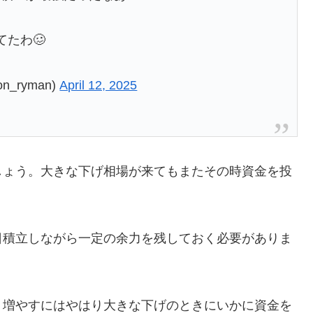
たわ🥴
_ryman)
April 12, 2025
しょう。大きな下げ相場が来てもまたその時資金を投
日積立しながら一定の余力を残しておく必要がありま
く増やすにはやはり大きな下げのときにいかに資金を