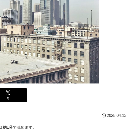
X
2025.04.13
は
約1分
で読めます。