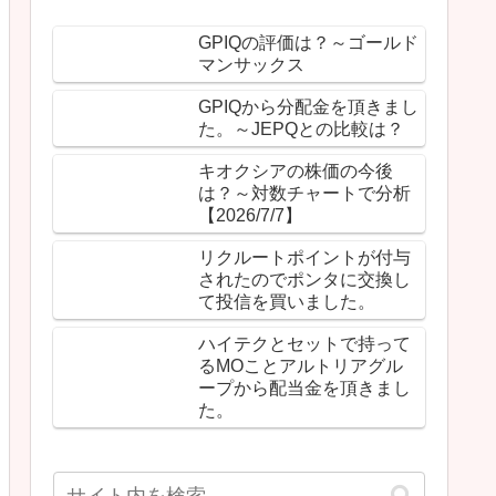
GPIQの評価は？～ゴールド
マンサックス
GPIQから分配金を頂きまし
た。～JEPQとの比較は？
キオクシアの株価の今後
は？～対数チャートで分析
【2026/7/7】
リクルートポイントが付与
されたのでポンタに交換し
て投信を買いました。
ハイテクとセットで持って
るMOことアルトリアグル
ープから配当金を頂きまし
た。