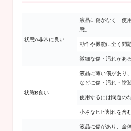
液晶に傷がなく 使
態。
状態A非常に良い
動作や機能に全く問
微細な傷・汚れがあ
液晶に薄い傷があり
などに傷・汚れ・塗
状態B良い
使用するには問題の
小さなヒビ割れを含
液晶に傷があり、全