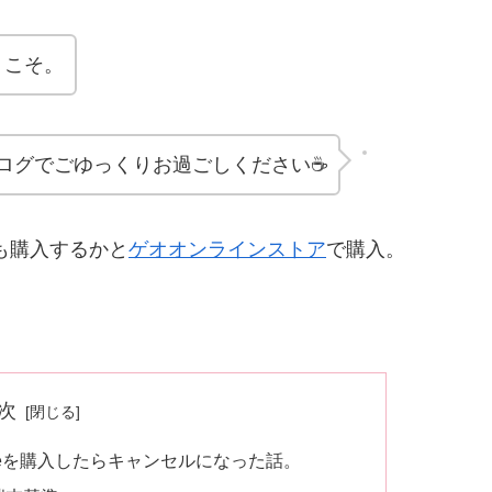
うこそ。
ログでごゆっくりお過ごしください☕
でも購入するかと
ゲオオンラインストア
で購入。
次
neを購入したらキャンセルになった話。