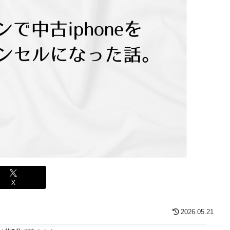
X
2026.05.21