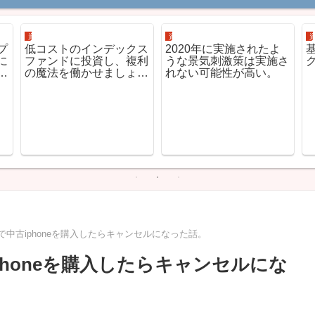
資産運用
資産運用
プ
低コストのインデックス
2020年に実施されたよ
に
ファンドに投資し、複利
うな景気刺激策は実施さ
グ
の魔法を働かせましょ
れない可能性が高い。
う。
中古iphoneを購入したらキャンセルになった話。
honeを購入したらキャンセルにな