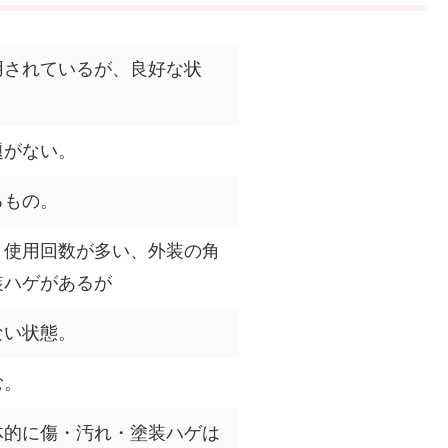
用されているが、良好な状
題がない。
るもの。
、使用回数が多い、外装の角
装ハゲがあるが
ない状態。
む。
体的に傷・汚れ・塗装ハゲは