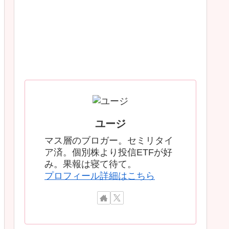
ユージ
マス層のブロガー。セミリタイ
ア済。個別株より投信ETFが好
み。果報は寝て待て。
プロフィール詳細はこちら