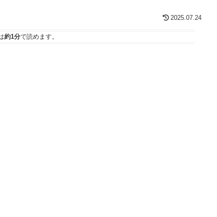
2025.07.24
は
約1分
で読めます。