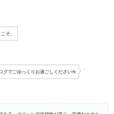
うこそ。
ログでごゆっくりお過ごしください☕