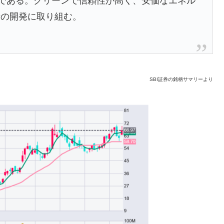
術企業である。クリーンで信頼性が高く、安価なエネル
所の開発に取り組む。
SBI証券の銘柄サマリーより