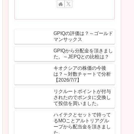
GPIQの評価は？～ゴールド
マンサックス
GPIQから分配金を頂きまし
た。～JEPQとの比較は？
キオクシアの株価の今後
は？～対数チャートで分析
【2026/7/7】
リクルートポイントが付与
されたのでポンタに交換し
て投信を買いました。
ハイテクとセットで持って
るMOことアルトリアグル
ープから配当金を頂きまし
た。