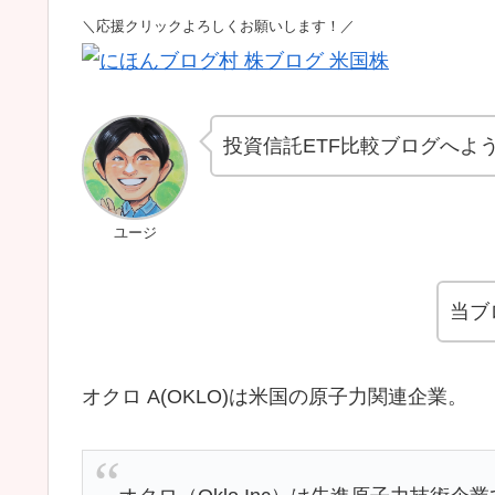
＼応援クリックよろしくお願いします！／
投資信託ETF比較ブログへよ
ユージ
当ブ
オクロ A(OKLO)は米国の原子力関連企業。