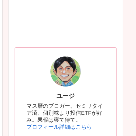
ユージ
マス層のブロガー。セミリタイ
ア済。個別株より投信ETFが好
み。果報は寝て待て。
プロフィール詳細はこちら