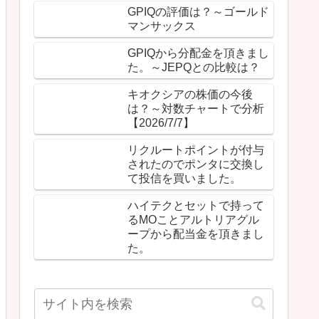
GPIQの評価は？～ゴールド
マンサックス
GPIQから分配金を頂きまし
た。～JEPQとの比較は？
キオクシアの株価の今後
は？～対数チャートで分析
【2026/7/7】
リクルートポイントが付与
されたのでポンタに交換し
て投信を買いました。
ハイテクとセットで持って
るMOことアルトリアグル
ープから配当金を頂きまし
た。