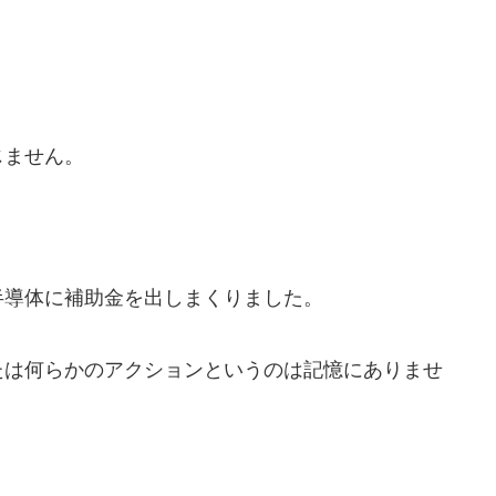
じません。
半導体に補助金を出しまくりました。
たは何らかのアクションというのは記憶にありませ