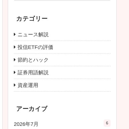
カテゴリー
ニュース解説
投信ETFの評価
節約とハック
証券用語解説
資産運用
アーカイブ
6
2026年7月