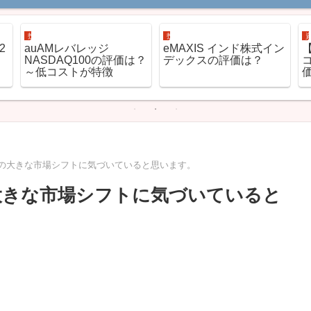
投信ETFの評価
投信ETFの評価
2
auAMレバレッジ
eMAXIS インド株式イン
NASDAQ100の評価は？
デックスの評価は？
～低コストが特徴
の大きな市場シフトに気づいていると思います。
大きな市場シフトに気づいていると