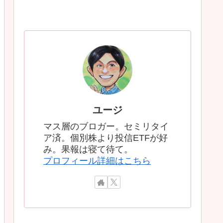
ユージ
マス層のブロガー。セミリタイ
ア済。個別株より投信ETFが好
み。果報は寝て待て。
プロフィール詳細はこちら