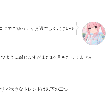
ログでごゆっくりお過ごしください☕
たつように感じますがまだ1ヶ月もたってません。
ですが大きなトレンドは以下の二つ