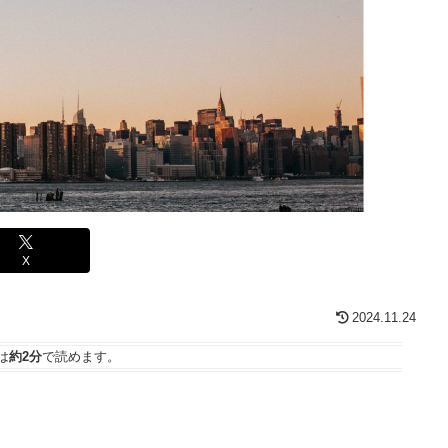
X
2024.11.24
は
約2分
で読めます。