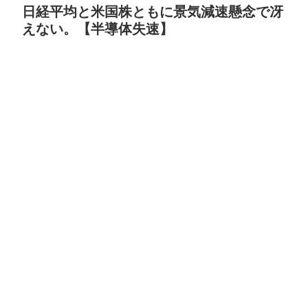
日経平均と米国株ともに景気減速懸念で冴
えない。【半導体失速】