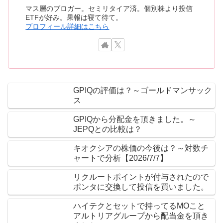
マス層のブロガー。セミリタイア済。個別株より投信
ETFが好み。果報は寝て待て。
プロフィール詳細はこちら
GPIQの評価は？～ゴールドマンサック
ス
GPIQから分配金を頂きました。～
JEPQとの比較は？
キオクシアの株価の今後は？～対数チ
ャートで分析【2026/7/7】
リクルートポイントが付与されたので
ポンタに交換して投信を買いました。
ハイテクとセットで持ってるMOこと
アルトリアグループから配当金を頂き