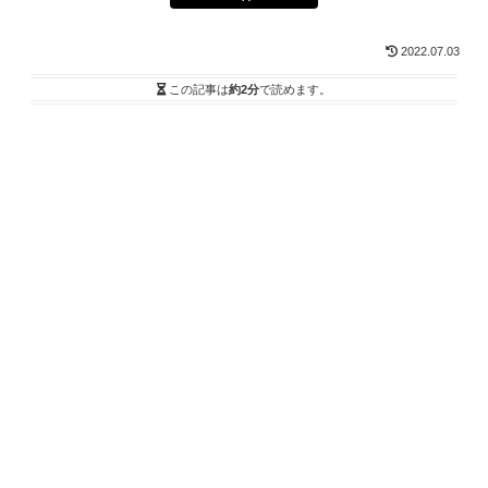
2022.07.03
この記事は
約2分
で読めます。