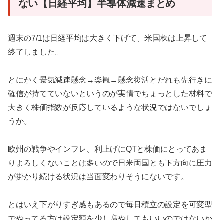
ない【日経平均】半導体減速まとめ
週末の7/1は日経平均は大きく下げて、米国株は上昇して
終了しました。
とにかく景気減速懸念→楽観→懸念復活とだれも先行きに
確信が持てていないというのが実情でちょっとした材料で
大きく株価指数が反応しているような状況ではないでしょ
うか。
欧州の戦争やインフレ、利上げにQTと株価にとってあま
りよろしくないことは多いので日米両国とも下方向に圧力
が掛かり続ける状況は当面変わりそうにないです。
とはいえ下がりすぎ感もあるので毎日積立の設定を可変型
でやってる方は設定額を少し増やしてもいいのではないか