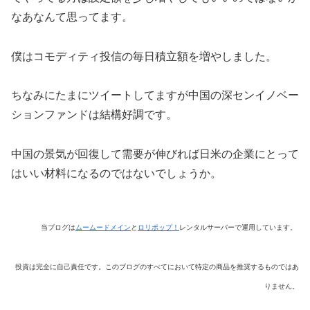
なあなんて思ってます。
僕はコモディティ投信の毎日積立額を増やしました。
ちなみにたまにツイートしてますが中国の深センイノベー
ションファンドは結構好調です。
中国の景気が回復して需要が伸びれば日米の企業にとって
はいい材料になるのではないでしょうか。
当ブログは
ムームードメイン
と
ロリポップ！
レンタルサーバーで運用しています。
投資は完全に自己責任です。このブログのすべてにおいて特定の商品を推奨するものではあ
りません。