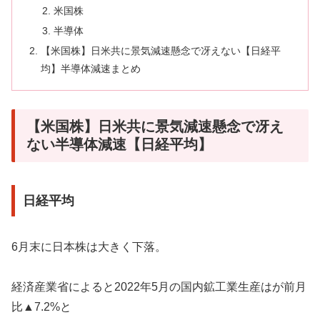
米国株
半導体
【米国株】日米共に景気減速懸念で冴えない【日経平
均】半導体減速まとめ
【米国株】日米共に景気減速懸念で冴え
ない半導体減速【日経平均】
日経平均
6月末に日本株は大きく下落。
経済産業省によると2022年5月の国内鉱工業生産はが前月
比▲7.2%と