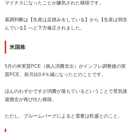
マイナスになったことが嫌気された模様です。
基調判断は【生産は足踏みをしている】から【生産は弱含
んでいる】へと下方修正されました。
米国株
5月の米実質PCE（個人消費支出）がインフレ調整後の実
質PCE、前月比0.4％減になったとのことです。
ほんのわずかですが消費が落ちているということで景気後
退懸念が再び出た模様。
ただし、ブルームバーグによると需要は旺盛とのこと。