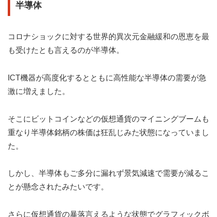
半導体
コロナショックに対する世界的異次元金融緩和の恩恵を最
も受けたとも言えるのが半導体。
ICT機器が高度化するとともに高性能な半導体の需要が急
激に増えました。
そこにビットコインなどの仮想通貨のマイニングブームも
重なり半導体銘柄の株価は狂乱じみた状態になっていまし
た。
しかし、半導体もご多分に漏れず景気減速で需要が減るこ
とが懸念されたみたいです。
さらに仮想通貨の暴落言えるような状態でグラフィックボ