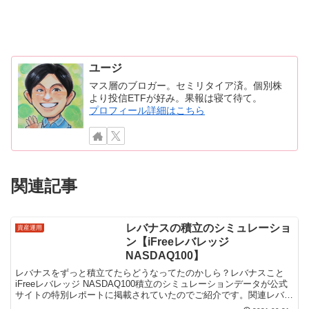
ユージ
マス層のブロガー。セミリタイア済。個別株
より投信ETFが好み。果報は寝て待て。
プロフィール詳細はこちら
関連記事
レバナスの積立のシミュレーショ
資産運用
ン【iFreeレバレッジ
NASDAQ100】
レバナスをずっと積立てたらどうなってたのかしら？レバナスこと
iFreeレバレッジ NASDAQ100積立のシミュレーションデータが公式
サイトの特別レポートに掲載されていたのでご紹介です。関連レバナ
スのよくある疑問～追証は？配当金は？【iFr...