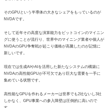
そのGPUという半導体の大きなシェアをもっているのが
NVDAです。
そして近年その高度な演算能力をビットコインのマイニン
グに使うことが流行り、世界中のマイニング業者や個人が
NVDAのGPU争奪戦が起こり価格が高騰したのが記憶に
新しいです。
現在では生成AIやAIを活用した新たなシステムの構築に
NVDAの高性能GPUが不可欠であり巨大な需要を一手に
集めている状態です。
高性能なGPUを作れるメーカーは世界でも2社ないし3社
しかなく、GPU事業への参入障壁は圧倒的に高いので
す。