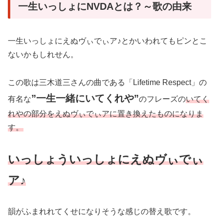
一生いっしょにNVDAとは？～歌の由来
一生いっしょにえぬヴぃでぃア♪とかいわれてもピンとこ
ないかもしれせん。
この歌は三木道三さんの曲である「Lifetime Respect」の
”一生一緒にいてくれや”
有名な
のフレーズの
いてく
れやの部分をえぬヴぃでぃアに置き換えたものになりま
す。
いっしょういっしょにえぬヴぃでぃ
ア♪
韻がふまれれてくせになりそうな感じの替え歌です。