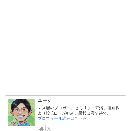
ユージ
マス層のブロガー。セミリタイア済。個別株
より投信ETFが好み。果報は寝て待て。
プロフィール詳細はこちら