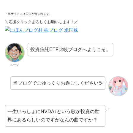
・当サイトには広告が含まれます。
＼応援クリックよろしくお願いします！／
投資信託ETF比較ブログへようこそ。
ユージ
当ブログでごゆっくりお過ごしください☕
一生いっしょにNVDA♪という歌が投資の世
界にあるらしいのですがなんの曲ですか？