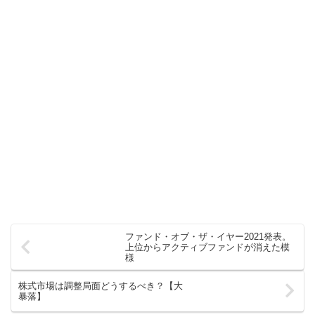
ファンド・オブ・ザ・イヤー2021発表。
上位からアクティブファンドが消えた模
様
株式市場は調整局面どうするべき？【大
暴落】