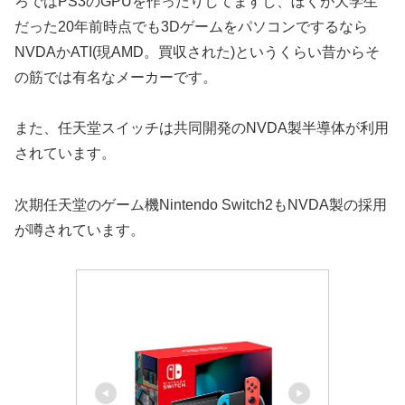
ろではPS3のGPUを作ったりしてますし、ぼくが大学生
だった20年前時点でも3Dゲームをパソコンでするなら
NVDAかATI(現AMD。買収された)というくらい昔からそ
の筋では有名なメーカーです。
また、任天堂スイッチは共同開発のNVDA製半導体が利用
されています。
次期任天堂のゲーム機Nintendo Switch2もNVDA製の採用
が噂されています。