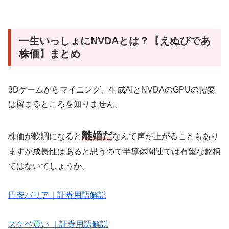
一生いっしょにNVDAとは？【えぬびであ
株価】まとめ
3Dゲームからマイニング、生成AIとNVDAのGPUの需要
は留まるところを知りません。
離婚だ
株価が軟調になると
なんて声が上がることもあり
ますが成長性はあると思うので半導体関連では有望な銘柄
ではないでしょうか。
円安バリア｜証券用語解説
スケベ買い ｜証券用語解説