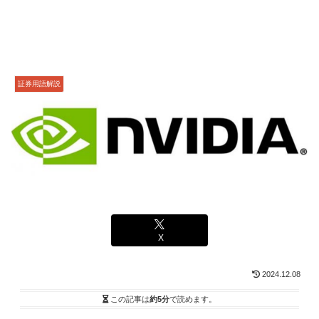
証券用語解説
X
2024.12.08
この記事は
約5分
で読めます。