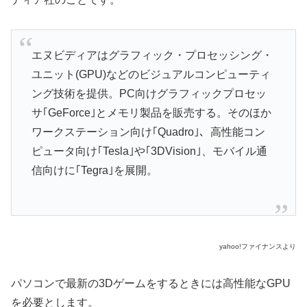
エヌビディアはグラフィック・プロセッシング・
ユニット(GPU)などのビジュアルコンピューティ
ング技術を提供。PC向けグラフィックプロセッ
サ｢GeForce｣とメモリ製品を販売する。そのほか
ワークステーション向け｢Quadro｣、高性能コン
ピュータ向け｢Tesla｣や｢3DVision｣、モバイル通
信向けに｢Tegra｣を展開。
yahoo!ファイナンスより
パソコンで最新の3Dゲームをするときには高性能なGPU
を必要とします。