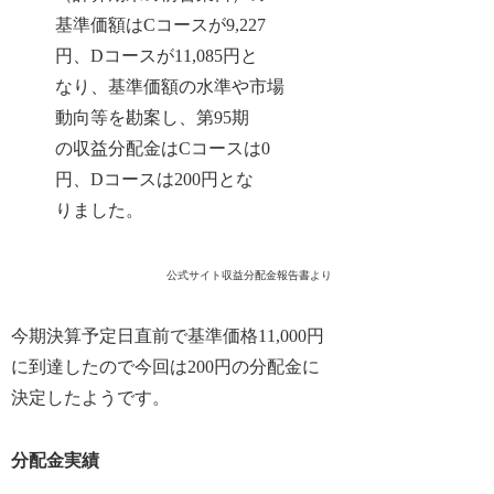
基準価額はCコースが9,227
円、Dコースが11,085円と
なり、基準価額の水準や市場
動向等を勘案し、第95期
の収益分配金はCコースは0
円、Dコースは200円とな
りました。
公式サイト収益分配金報告書より
今期決算予定日直前で基準価格11,000円
に到達したので今回は200円の分配金に
決定したようです。
分配金実績