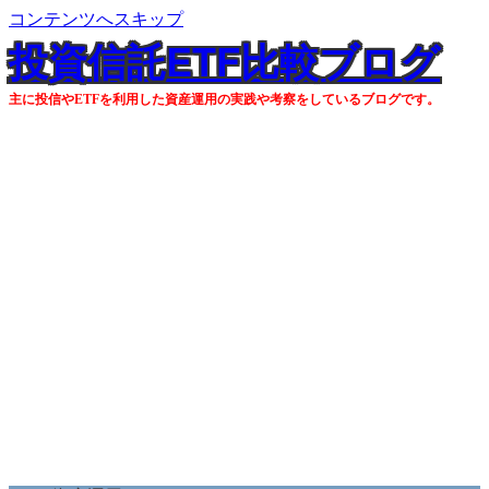
コンテンツへスキップ
投資信託ETF比較ブログ
主に投信やETFを利用した資産運用の実践や考察をしているブログです。