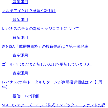
資産運用
マルチアイとは？意味や評判は
資産運用
レバナスの最近の為替ヘッジコストについて
資産運用
新NISA「成長投資枠」の投資信託は？第一弾発表
資産運用
ゴールドはまだまだ新しいATHを更新していません。
資産運用
レバナスの5年トータルリターンが判明投資価値は？【5周
年】
投信ETFの評価
SBI・iシェアーズ・インド株式インデックス・ファンドの評