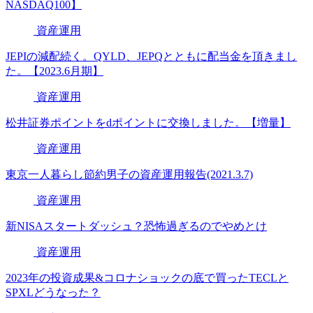
NASDAQ100】
資産運用
JEPIの減配続く。QYLD、JEPQとともに配当金を頂きまし
た。【2023.6月期】
資産運用
松井証券ポイントをdポイントに交換しました。【増量】
資産運用
東京一人暮らし節約男子の資産運用報告(2021.3.7)
資産運用
新NISAスタートダッシュ？恐怖過ぎるのでやめとけ
資産運用
2023年の投資成果&コロナショックの底で買ったTECLと
SPXLどうなった？