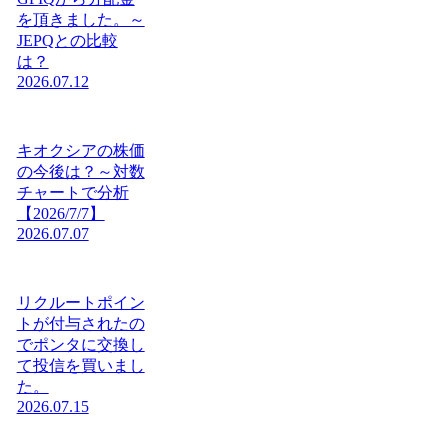
を頂きました。～
JEPQとの比較
は？
2026.07.12
キオクシアの株価
の今後は？～対数
チャートで分析
【2026/7/7】
2026.07.07
リクルートポイン
トが付与されたの
でポンタに交換し
て投信を買いまし
た。
2026.07.15