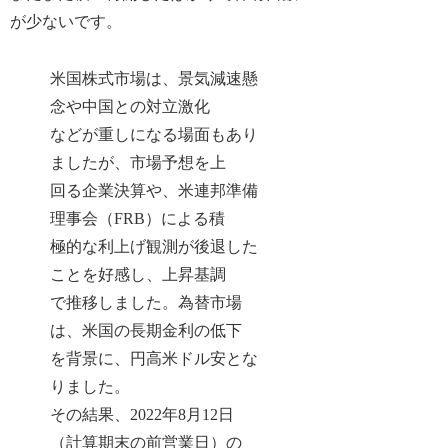
が少ないです。
米国株式市場は、景気減速懸
念や中国との対立激化
などが重しになる場面もあり
ましたが、市場予想を上
回る企業決算や、米連邦準備
理事会（FRB）による積
極的な利上げ観測が後退した
ことを好感し、上昇基調
で推移しました。為替市場
は、米国の長期金利の低下
を背景に、円高米ドル安とな
りました。
その結果、
2022年8月12日
（計算期末の前営業日）の