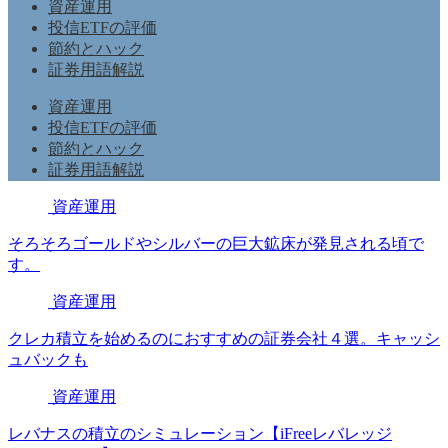
資産運用
投信ETFの評価
節約とハック
証券用語解説
資産運用
投信ETFの評価
節約とハック
証券用語解説
資産運用
そろそろゴールドやシルバーの巨大鉱床が発見される頃で
す。
資産運用
クレカ積立を始めるのにおすすめの証券会社４選。キャッシ
ュバックも
資産運用
レバナスの積立のシミュレーション【iFreeレバレッジ