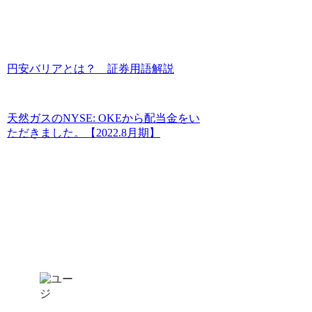
円安バリアとは？ 証券用語解説
天然ガスのNYSE: OKEから配当金をい
ただきました。【2022.8月期】