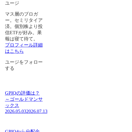
ユージ
マス層のブロガ
ー。セミリタイア
済。個別株より投
信ETFが好み。果
報は寝て待て。
プロフィール詳細
はこちら
ユージをフォロー
する
GPIQの評価は？
～ゴールドマンサ
ックス
2026.05.03
2026.07.13
GPIQから分配金