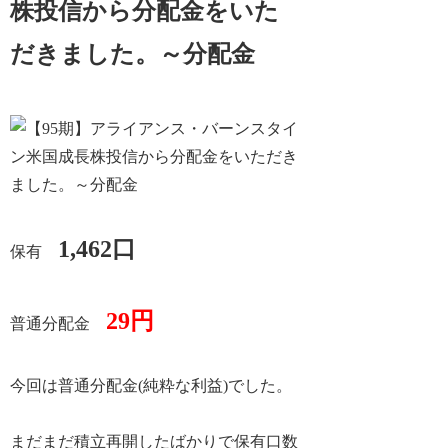
株投信から分配金をいた
だきました。～分配金
1,462口
保有
29円
普通分配金
今回は普通分配金(純粋な利益)でした。
まだまだ積立再開したばかりで保有口数