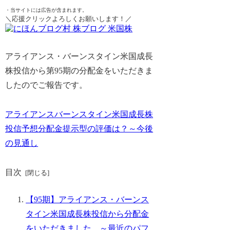
・当サイトには広告が含まれます。
＼応援クリックよろしくお願いします！／
アライアンス・バーンスタイン米国成長
株投信から第95期の分配金をいただきま
したのでご報告です。
アライアンスバーンスタイン米国成長株
投信予想分配金提示型の評価は？～今後
の見通し
目次
【95期】アライアンス・バーンス
タイン米国成長株投信から分配金
をいただきました。～最近のパフ