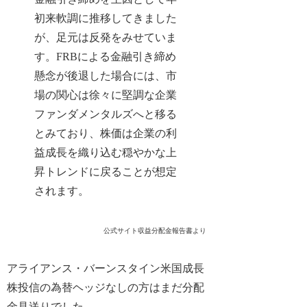
初来軟調に推移してきました
が、足元は反発をみせていま
す。FRBによる金融引き締め
懸念が後退した場合には、市
場の関心は徐々に堅調な企業
ファンダメンタルズへと移る
とみており、株価は企業の利
益成長を織り込む穏やかな上
昇トレンドに戻ることが想定
されます。
公式サイト収益分配金報告書より
アライアンス・バーンスタイン米国成長
株投信の為替ヘッジなしの方はまだ分配
金見送りでした。