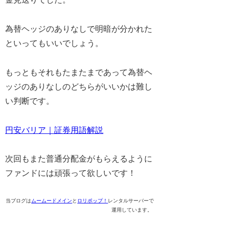
為替ヘッジのありなしで明暗が分かれた
といってもいいでしょう。
もっともそれもたまたまであって為替ヘ
ッジのありなしのどちらがいいかは難し
い判断です。
円安バリア｜証券用語解説
次回もまた普通分配金がもらえるように
ファンドには頑張って欲しいです！
当ブログは
ムームードメイン
と
ロリポップ！
レンタルサーバーで
運用しています。