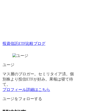
投資信託ETF比較ブログ
ユージ
マス層のブロガー。セミリタイア済。個
別株より投信ETFが好み。果報は寝て待
て。
プロフィール詳細はこちら
ユージをフォローする