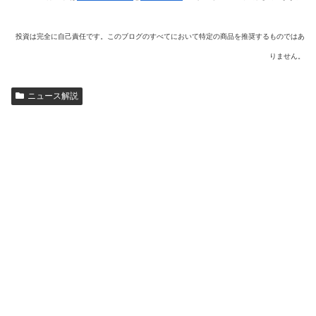
投資は完全に自己責任です。このブログのすべてにおいて特定の商品を推奨するものではあ
りません。
ニュース解説