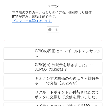
ユージ
マス層のブロガー。セミリタイア済。個別株より投信
ETFが好み。果報は寝て待て。
プロフィール詳細はこちら
GPIQの評価は？～ゴールドマンサック
ス
GPIQから分配金を頂きました。～
JEPQとの比較は？
キオクシアの株価の今後は？～対数チ
ャートで分析【2026/7/7】
リクルートポイントが付与されたので
ポンタに交換して投信を買いました。
ハイテクとセットで持ってるMOこと