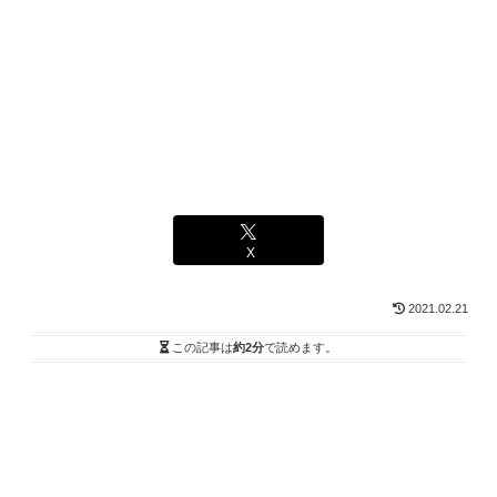
X
2021.02.21
この記事は
約2分
で読めます。