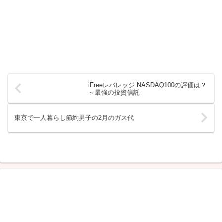
iFreeレバレッジ NASDAQ100の評価は？
～最強の投資信託
東京で一人暮らし節約男子の2月のガス代