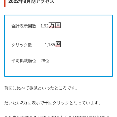
2022年8月期アクセス
万回
合計表示回数 1.92
回
クリック数 1,185
平均掲載順位 28位
前回に比べて微減といったところです。
だいたい2万回表示で千回クリックとなっています。