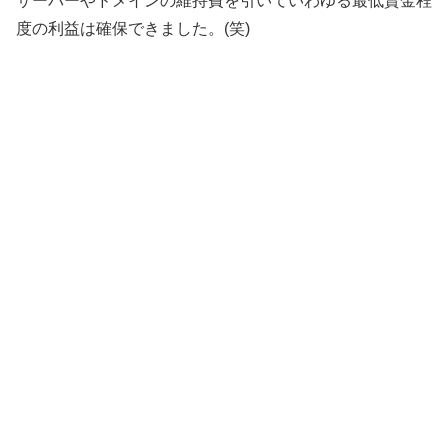
サーバーやドメインの維持費を引いていわゆる最低賃金程
度の利益は確保できました。(笑)