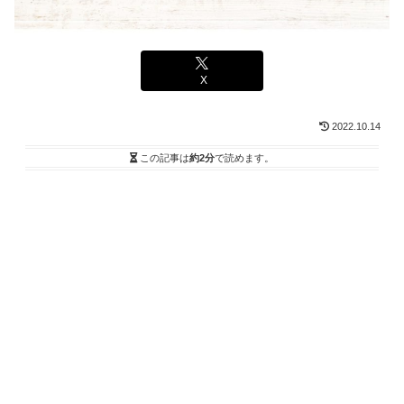
X
2022.10.14
この記事は
約2分
で読めます。