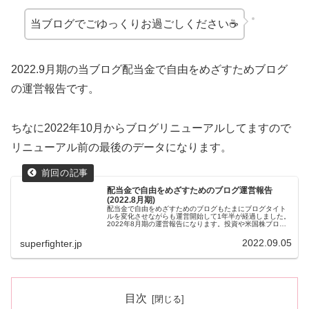
当ブログでごゆっくりお過ごしください☕
2022.9月期の当ブログ配当金で自由をめざすためブログ
の運営報告です。
ちなに2022年10月からブログリニューアルしてますので
リニューアル前の最後のデータになります。
配当金で自由をめざすためのブログ運営報告
(2022.8月期)
配当金で自由をめざすためのブログもたまにブログタイト
ルを変化させながらも運営開始して1年半が経過しました。
2022年8月期の運営報告になります。投資や米国株ブログ
をはじめてみたいなという方や同じジャンルのブロガー様
の参考になれば幸いです。配...
2022.09.05
superfighter.jp
目次