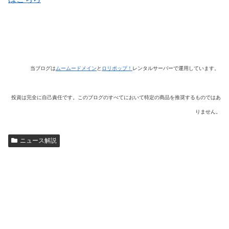
当ブログは
ムームードメイン
と
ロリポップ！
レンタルサーバーで運用しています。
投資は完全に自己責任です。このブログのすべてにおいて特定の商品を推奨するものではあ
りません。
ニュース解説