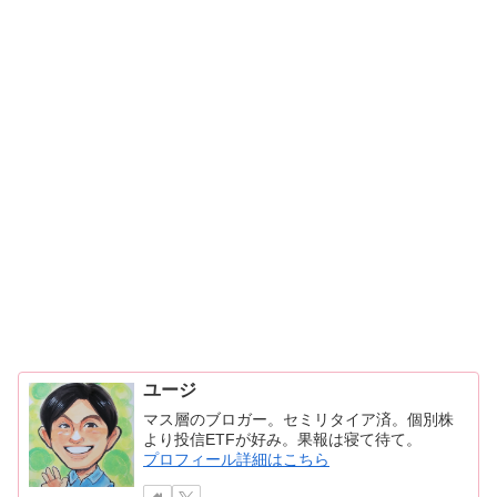
ユージ
マス層のブロガー。セミリタイア済。個別株
より投信ETFが好み。果報は寝て待て。
プロフィール詳細はこちら