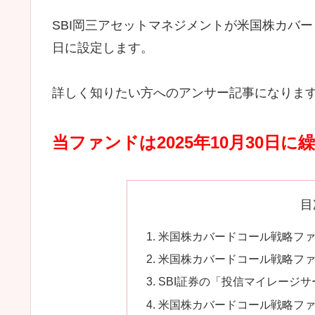
SBI岡三アセットマネジメントが米国株カバー
日に設定します。
詳しく知りたい方へのアンサー記事になりま
当ファンドは2025年10月30日
目
米国株カバードコール戦略ファ
米国株カバードコール戦略フ
SBI証券の「投信マイレージ
米国株カバードコール戦略フ