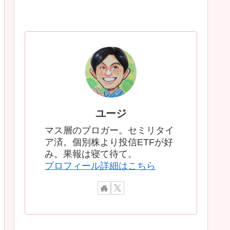
ユージ
マス層のブロガー。セミリタイ
ア済。個別株より投信ETFが好
み。果報は寝て待て。
プロフィール詳細はこちら