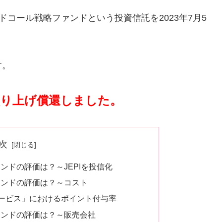
ドコール戦略ファンドという投資信託を2023年7月5
す。
に繰り上げ償還しました。
次
ンドの評価は？～JEPIを投信化
ァンドの評価は？～コスト
サービス」におけるポイント付与率
ァンドの評価は？～販売会社