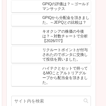
GPIQの評価は？～ゴールド
マンサックス
GPIQから分配金を頂きまし
た。～JEPQとの比較は？
キオクシアの株価の今後
は？～対数チャートで分析
【2026/7/7】
リクルートポイントが付与
されたのでポンタに交換し
て投信を買いました。
ハイテクとセットで持って
るMOことアルトリアグル
ープから配当金を頂きまし
た。