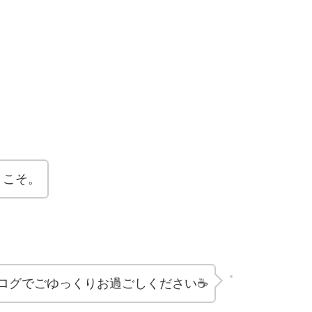
うこそ。
ログでごゆっくりお過ごしください☕