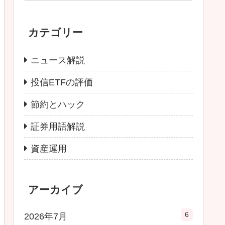
カテゴリー
ニュース解説
投信ETFの評価
節約とハック
証券用語解説
資産運用
アーカイブ
6
2026年7月