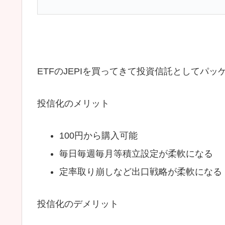
ETFのJEPIを買ってきて投資信託としてパ
投信化のメリット
100円から購入可能
毎日毎週毎月等積立設定が柔軟になる
定率取り崩しなど出口戦略が柔軟になる
投信化のデメリット