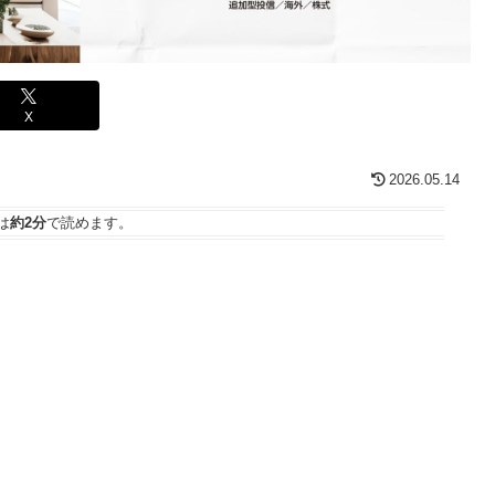
X
2026.05.14
は
約2分
で読めます。