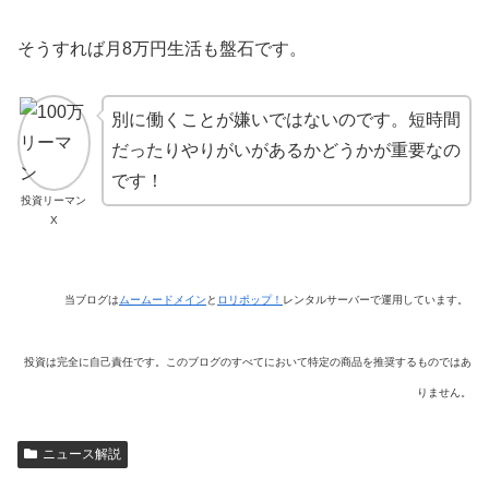
そうすれば月8万円生活も盤石です。
別に働くことが嫌いではないのです。短時間
だったりやりがいがあるかどうかが重要なの
です！
投資リーマン
X
当ブログは
ムームードメイン
と
ロリポップ！
レンタルサーバーで運用しています。
投資は完全に自己責任です。このブログのすべてにおいて特定の商品を推奨するものではあ
りません。
ニュース解説