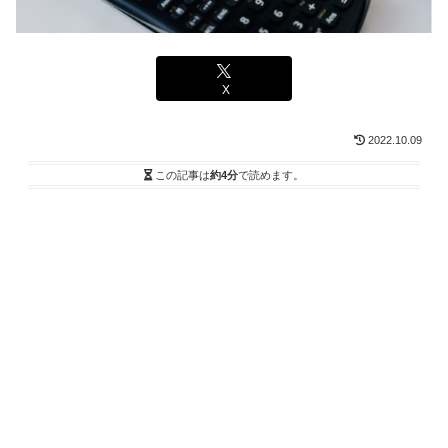
X
2022.10.09
この記事は
約4分
で読めます。