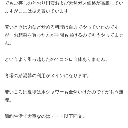
でもご存じのとおり円安および天然ガス価格が高騰してい
ますがここは据え置いています。
若いときは肉など炒める料理は自力でやっていたのです
が、お惣菜を買った方が手間も省けるのでもうやってませ
ん。
というより引っ越したのでコンロ自体ありません。
冬場の給湯器の利用がメインになります。
若いころは夏場は水シャワーも全然いけたのですがもう無
理。
節約生活で大事なのは・・・以下同文。