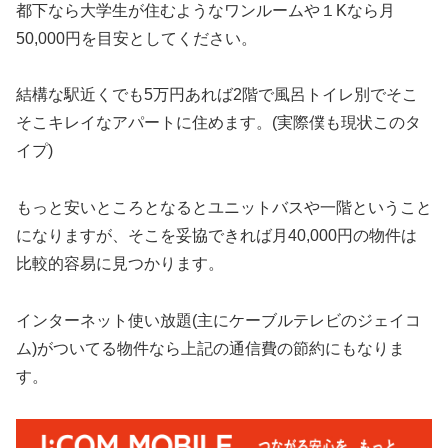
都下なら大学生が住むようなワンルームや１Kなら月
50,000円を目安としてください。
結構な駅近くでも5万円あれば2階で風呂トイレ別でそこ
そこキレイなアパートに住めます。(実際僕も現状このタ
イプ)
もっと安いところとなるとユニットバスや一階ということ
になりますが、そこを妥協できれば月40,000円の物件は
比較的容易に見つかります。
インターネット使い放題(主にケーブルテレビのジェイコ
ム)がついてる物件なら上記の通信費の節約にもなりま
す。