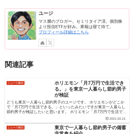
ユージ
マス層のブロガー。セミリタイア済。個別株
より投信ETFが好み。果報は寝て待て。
プロフィール詳細はこちら
関連記事
ホリエモン「月7万円で生活でき
ニュース解説
る。」を東京一人暮らし節約男子
が検証
どうも東京一人暮らし節約男子のユージです。 ホリエモンがどこか
で「月7万円で生活できる。」といったみたいですが東京一人暮らし
節約男子が検証したいと思います。 ホリエモン「月7万円で生活でき
る。」を東京一人暮らし節約男子が検証第一印象としては...
2021.02.21
東京で一人暮らし節約男子の備蓄
ニュース解説
非常食を紹介