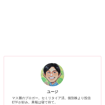
ユージ
マス層のブロガー。セミリタイア済。個別株より投信
ETFが好み。果報は寝て待て。