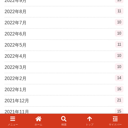
2022年9月
11
2022年8月
10
2022年7月
10
2022年6月
11
2022年5月
10
2022年4月
10
2022年3月
14
2022年2月
16
2022年1月
21
2021年12月
15
2021年11月
15
2021年10月
メニュー
ホーム
検索
トップ
サイドバー