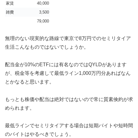
家賃
40,000
雑費
3,500
79,000
無理のない現実的な路線で東京で8万円でのセミリタイア
生活こんなものではないでしょうか。
配当金が10%のETFには有名なのではQYLDがあります
が、税金等を考慮して最低ライン1,000万円分あればなん
とかなると思います。
もっとも株価や配当は絶対ではないので常に質素倹約が求
められます。
最低ラインでセミリタイアする場合は短期バイトや短時間
のバイトはやるべきでしょう。