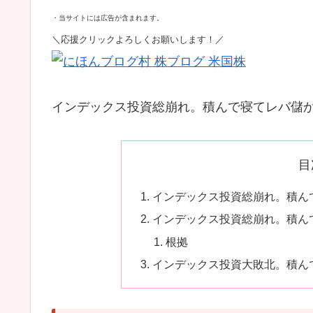
・当サイトには広告が含まれます。
＼応援クリックよろしくお願いします！／
インデックス投資総崩れ。積んで寝てレバ儲
目
インデックス投資総崩れ。積ん
インデックス投資総崩れ。積ん
根拠
インデックス投資大敗北。積ん