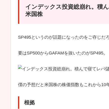
インデックス投資総崩れ。積ん
米国株
SP495というのが話題になったのをご存じだ
要はSP500からGAFAMを抜いたのがSP495。
僕の予想だと米国株の株価指数もこれから10
根拠