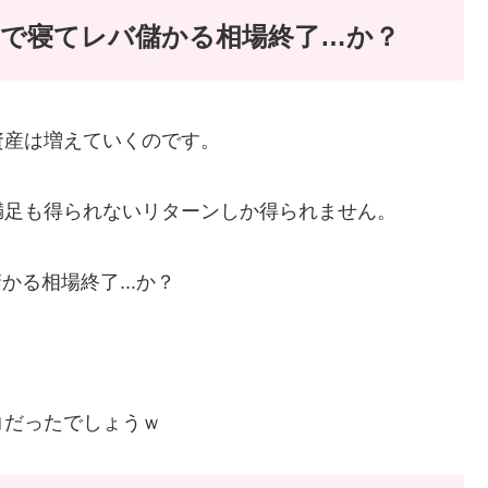
で寝てレバ儲かる相場終了…か？
資産は増えていくのです。
満足も得られないリターンしか得られません。
コだったでしょうｗ