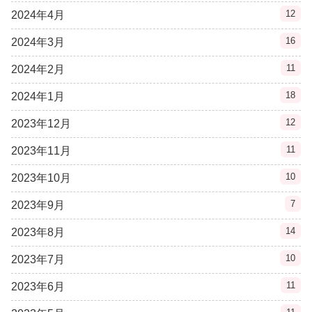
12
2024年4月
16
2024年3月
11
2024年2月
18
2024年1月
12
2023年12月
11
2023年11月
10
2023年10月
7
2023年9月
14
2023年8月
10
2023年7月
11
2023年6月