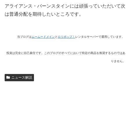
アライアンス・バーンスタインには頑張っていただいて次
は普通分配を期待したいところです。
当ブログは
ムームードメイン
と
ロリポップ！
レンタルサーバーで運用しています。
投資は完全に自己責任です。このブログのすべてにおいて特定の商品を推奨するものではあ
りません。
ニュース解説