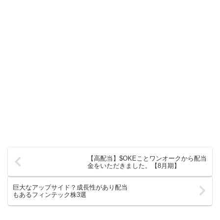
【高配当】$OKEことワンオークから配当
金をいただきました。【8月期】
巨大なアップサイド？成長性があり配当
もあるフィンテック株3選