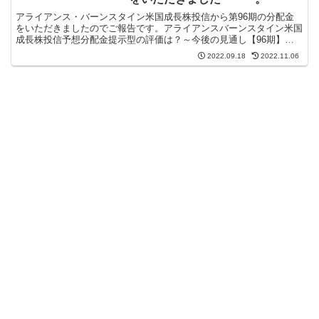
アライアンス・バーンスタイン米国成長株投信から第96期の分配金
をいただきましたのでご報告です。アライアンスバーンスタイン米国
成長株投信予想分配金提示型の評価は？～今後の見通し【96期】ア
ライアンス・バーンスタイン米国成長株投信から分配金をい...
2022.09.18
2022.11.06