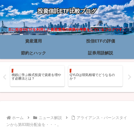
投資信託ETF比較ブログ
主に投信やETFを利用した資産運用の実践や考察をしているブログです。
資産運用
投信ETFの評価
節約とハック
証券用語解説
資産運用
資産運用
資
立
桃鉄に学ぶ株式投資で資産を増や
QYLDは弱気相場でどうなるの
レ
す必勝法とは？
か？
をフ
ジN
ホーム
ニュース解説
アライアンス・バーンスタイ
ンから第83期分配金を・・・。