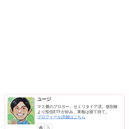
ユージ
マス層のブロガー。セミリタイア済。個別株
より投信ETFが好み。果報は寝て待て。
プロフィール詳細はこちら