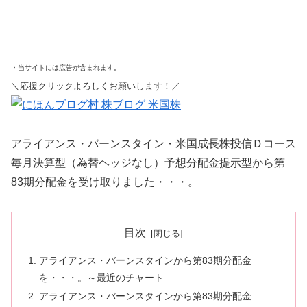
・当サイトには広告が含まれます。
＼応援クリックよろしくお願いします！／
アライアンス・バーンスタイン・米国成長株投信Ｄコース
毎月決算型（為替ヘッジなし）予想分配金提示型から第
83期分配金を受け取りました・・・。
目次
アライアンス・バーンスタインから第83期分配金
を・・・。～最近のチャート
アライアンス・バーンスタインから第83期分配金