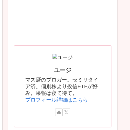
ユージ
マス層のブロガー。セミリタイ
ア済。個別株より投信ETFが好
み。果報は寝て待て。
プロフィール詳細はこちら