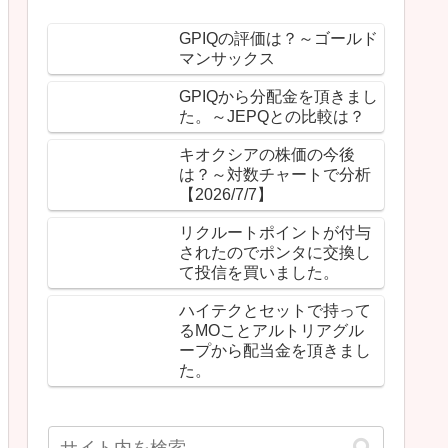
GPIQの評価は？～ゴールド
マンサックス
GPIQから分配金を頂きまし
た。～JEPQとの比較は？
キオクシアの株価の今後
は？～対数チャートで分析
【2026/7/7】
リクルートポイントが付与
されたのでポンタに交換し
て投信を買いました。
ハイテクとセットで持って
るMOことアルトリアグル
ープから配当金を頂きまし
た。