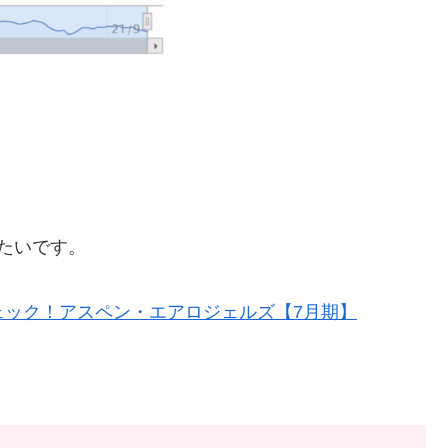
たいです。
をチェック！アスペン・エアロジェルズ【7月期】