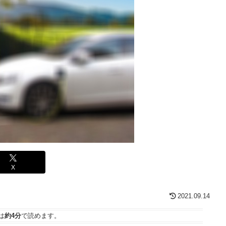
X
2021.09.14
は
約4分
で読めます。